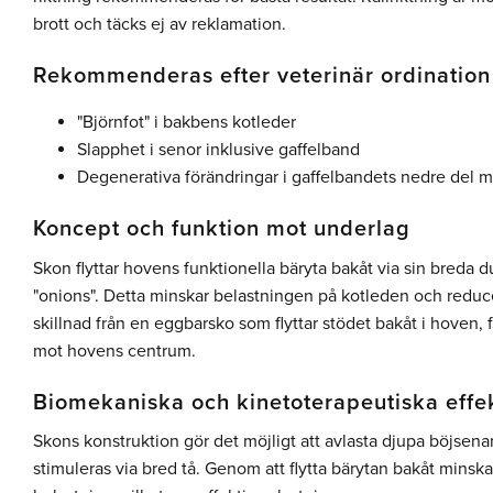
brott och täcks ej av reklamation.
Rekommenderas efter veterinär ordination
"Björnfot" i bakbens kotleder
Slapphet i senor inklusive gaffelband
Degenerativa förändringar i gaffelbandets nedre del 
Koncept och funktion mot underlag
Skon flyttar hovens funktionella bäryta bakåt via sin breda 
"onions". Detta minskar belastningen på kotleden och reducer
skillnad från en eggbarsko som flyttar stödet bakåt i hoven, 
mot hovens centrum.
Biomekaniska och kinetoterapeutiska effe
Skons konstruktion gör det möjligt att avlasta djupa böjsena
stimuleras via bred tå. Genom att flytta bärytan bakåt mins