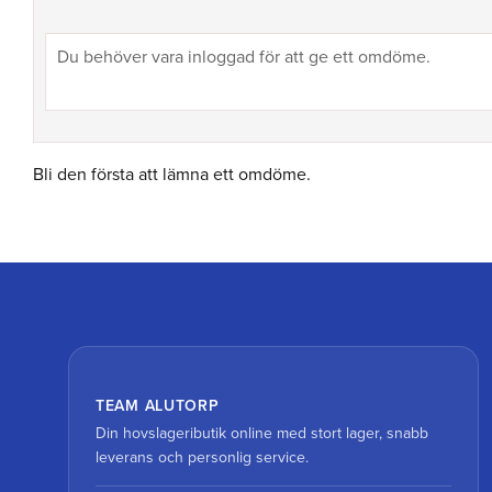
Bli den första att lämna ett omdöme.
TEAM ALUTORP
Din hovslageributik online med stort lager, snabb
leverans och personlig service.