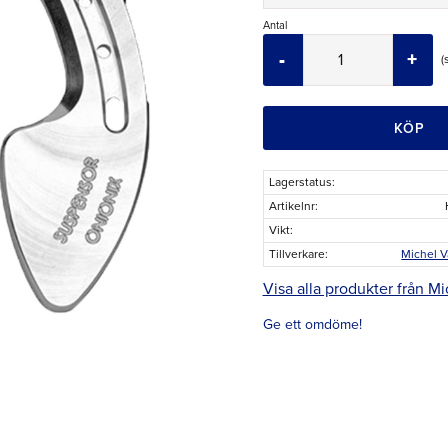
Antal
-
+
KÖP
Lagerstatus
Artikelnr
Vikt
Tillverkare
Michel V
Visa alla produkter från Mi
Ge ett omdöme!