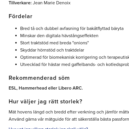
Tillverkare:
Jean Marie Denoix
Fördelar
Bred tå och dubbel avfasning för bakåtflyttad bäryta
Minskar den digitala hävstångseffekten
Stort traktstöd med breda "onions"
Skyddar hörnstöd och traktdelar
Optimerad för biomekanisk korrigering och terapeutis
Utvecklad för hästar med gaffelbands- och kotledspro
Rekommenderad söm
ESL, Hammerhead eller Libero ARC.
Hur väljer jag rätt storlek?
Mät hovens längd och bredd efter verkning och jämför mått
Använd gärna vår mätguide för att säkerställa bästa passfor