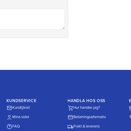
KUNDSERVICE
HANDLA HOS OSS
Kundtjänst
Hur handlar jag?
Mina sidor
Betalningsalternativ
FAQ
Frakt & leverans