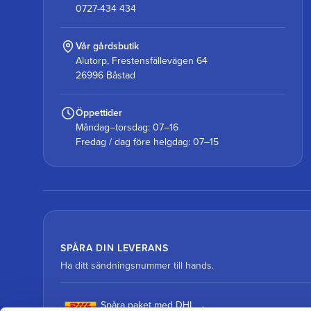
0727-434 434
Vår gårdsbutik
Alutorp, Frestensfällevägen 64
26996 Båstad
Öppettider
Måndag–torsdag: 07–16
Fredag / dag före helgdag: 07–15
SPÅRA DIN LEVERANS
Ha ditt sändningsnummer till hands.
Spåra paket med DHL