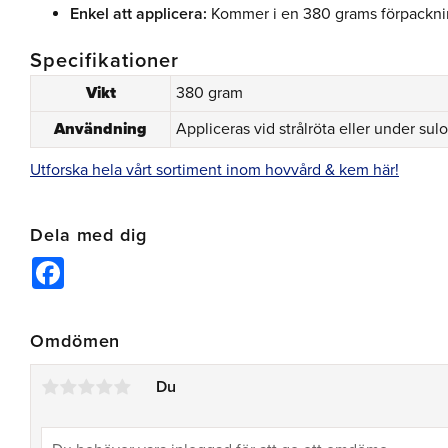
Enkel att applicera:
Kommer i en 380 grams förpackning
Specifikationer
Vikt
380 gram
Användning
Appliceras vid strålröta eller under sul
Utforska hela vårt sortiment inom hovvård & kem här!
Dela med dig
Facebook
Omdömen
Du