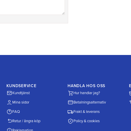
KUNDSERVICE
HANDLA HOS OSS
Kundtjänst
Hur handlar jag?
Mina sidor
Betalningsalternativ
FAQ
Frakt & leverans
Retur / ångra köp
Policy & cookies
Reklamation