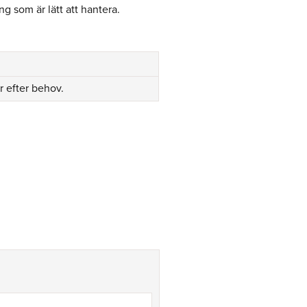
 som är lätt att hantera.
or efter behov.