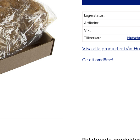
Lagerstatus
Artikelnr
Vikt
Tillverkare
Hufsch
Visa alla produkter från 
Ge ett omdöme!
Relaterade produkte