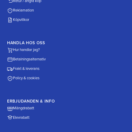
Retur / ångra köp
Reklamation
Köpvillkor
HANDLA HOS OSS
Hur handlar jag?
Betalningsalternativ
Frakt & leverans
Policy & cookies
ERBJUDANDEN & INFO
Mängdrabatt
Elevrabatt