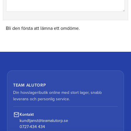
Bli den första att lämna ett omdöme.
TEAM ALUTORP
Din hovslageributik online med stort lager, snabb
leverans och personlig service.
Kontakt
kundtjanst@teamalutorp.se
0727-434 434