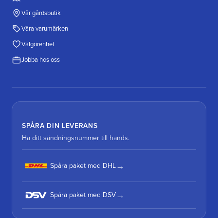
Vår gårdsbutik
Våra varumärken
Välgörenhet
Jobba hos oss
SPÅRA DIN LEVERANS
Ha ditt sändningsnummer till hands.
Spåra paket med DHL
Spåra paket med DSV