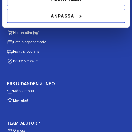
Köpvillkor
ANPASSA
HANDLA HOS OSS
Hur handlar jag?
Betalningsalternativ
Frakt & leverans
Policy & cookies
ERBJUDANDEN & INFO
Mängdrabatt
Elevrabatt
TEAM ALUTORP
Om oss