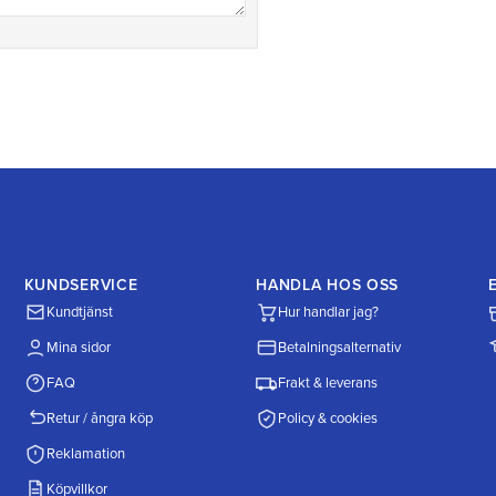
KUNDSERVICE
HANDLA HOS OSS
Kundtjänst
Hur handlar jag?
Mina sidor
Betalningsalternativ
FAQ
Frakt & leverans
Retur / ångra köp
Policy & cookies
Reklamation
Köpvillkor