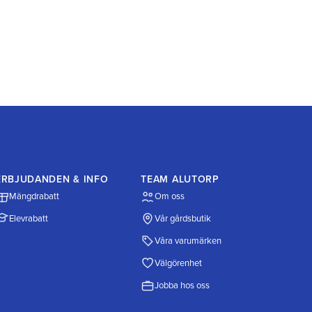
ERBJUDANDEN & INFO
TEAM ALUTORP
Mängdrabatt
Om oss
Elevrabatt
Vår gårdsbutik
Våra varumärken
Välgörenhet
Jobba hos oss