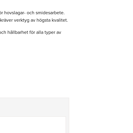
för hovslagar- och smidesarbete.
räver verktyg av högsta kvalitet.
h hållbarhet för alla typer av