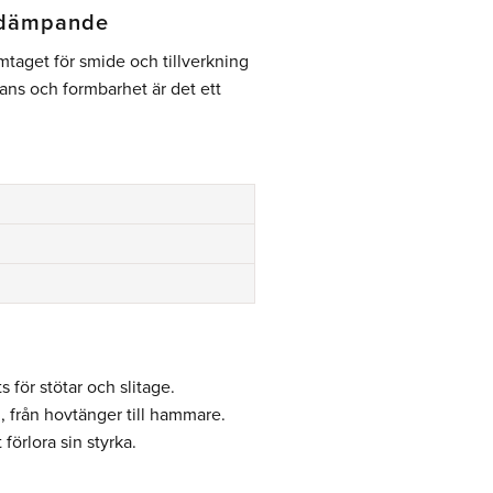
ötdämpande
amtaget för smide och tillverkning
ans och formbarhet är det ett
 för stötar och slitage.
, från hovtänger till hammare.
förlora sin styrka.