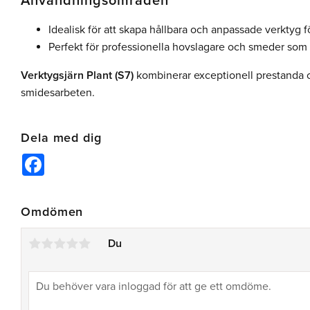
Användningsområden
Idealisk för att skapa hållbara och anpassade verktyg 
Perfekt för professionella hovslagare och smeder som k
Verktygsjärn Plant (S7)
kombinerar exceptionell prestanda oc
smidesarbeten.
Dela med dig
Facebook
Omdömen
Du