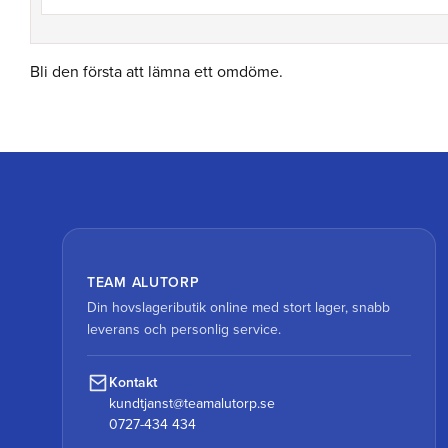
Bli den första att lämna ett omdöme.
TEAM ALUTORP
Din hovslageributik online med stort lager, snabb
leverans och personlig service.
Kontakt
kundtjanst@teamalutorp.se
0727-434 434