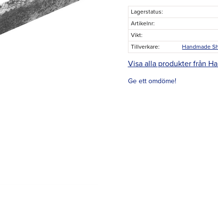
Lagerstatus
Artikelnr
Vikt
Tillverkare
Handmade Sh
Visa alla produkter från 
Ge ett omdöme!