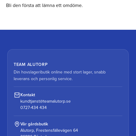
Bli den första att lämna ett omdöme.
TEAM ALUTORP
Din hovslageributik online med stort lager, snabb
leverans och personlig service.
Kontakt
kundtjanst@teamalutorp.se
0727-434 434
Vår gårdsbutik
Alutorp, Frestensfällevägen 64