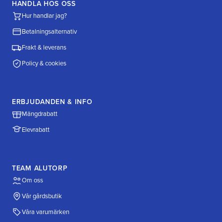
HANDLA HOS OSS
Hur handlar jag?
Betalningsalternativ
Frakt & leverans
Policy & cookies
ERBJUDANDEN & INFO
Mängdrabatt
Elevrabatt
TEAM ALUTORP
Om oss
Vår gårdsbutik
Våra varumärken