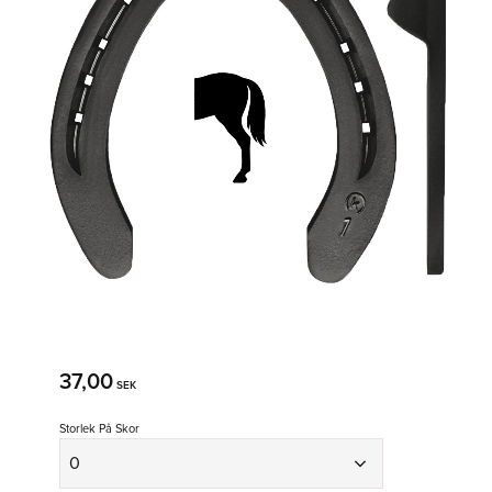
37,00
SEK
Storlek På Skor