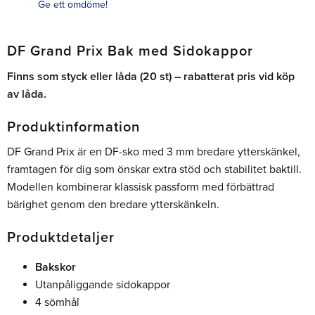
Ge ett omdöme!
DF Grand Prix Bak med Sidokappor
Finns som styck eller låda (20 st) – rabatterat pris vid köp
av låda.
Produktinformation
DF Grand Prix är en DF-sko med 3 mm bredare ytterskänkel,
framtagen för dig som önskar extra stöd och stabilitet baktill.
Modellen kombinerar klassisk passform med förbättrad
bärighet genom den bredare ytterskänkeln.
Produktdetaljer
Bakskor
Utanpåliggande sidokappor
4 sömhål