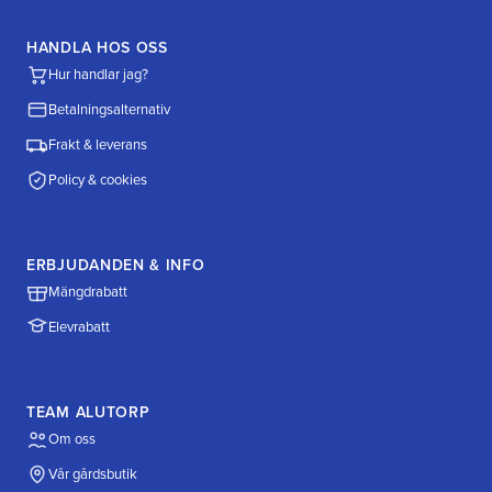
HANDLA HOS OSS
Hur handlar jag?
Betalningsalternativ
Frakt & leverans
Policy & cookies
ERBJUDANDEN & INFO
Mängdrabatt
Elevrabatt
TEAM ALUTORP
Om oss
Vår gårdsbutik