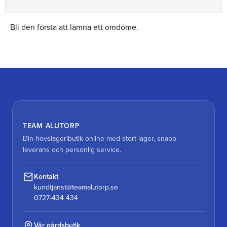
Bli den första att lämna ett omdöme.
TEAM ALUTORP
Din hovslageributik online med stort lager, snabb
leverans och personlig service.
Kontakt
kundtjanst@teamalutorp.se
0727-434 434
Vår gårdsbutik