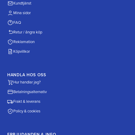
Kundtjänst
Mina sidor
FAQ
Retur / ångra köp
Reklamation
Köpvillkor
HANDLA HOS OSS
Hur handlar jag?
Betalningsalternativ
Frakt & leverans
Policy & cookies
ERBJUDANDEN & INFO