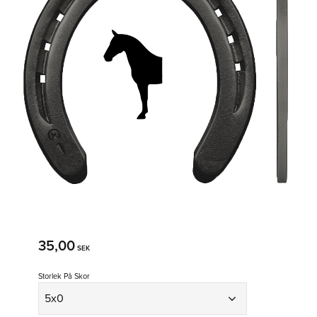
35,00
SEK
Storlek På Skor