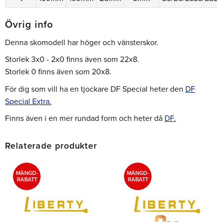
Övrig info
Denna skomodell har höger och vänsterskor.
Storlek 3x0 - 2x0 finns även som 22x8.
Storlek 0 finns även som 20x8.
För dig som vill ha en tjockare DF Special heter den
DF
Special Extra.
Finns även i en mer rundad form och heter då
DF.
Relaterade produkter
MÄNGD-
MÄNGD-
RABATT
RABATT