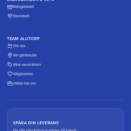
Mängdrabatt
Elevrabatt
TEAM ALUTORP
Om oss
Vår gårdsbutik
Våra varumärken
Välgörenhet
Jobba hos oss
SPÅRA DIN LEVERANS
Ha ditt sändningsnummer till hands.