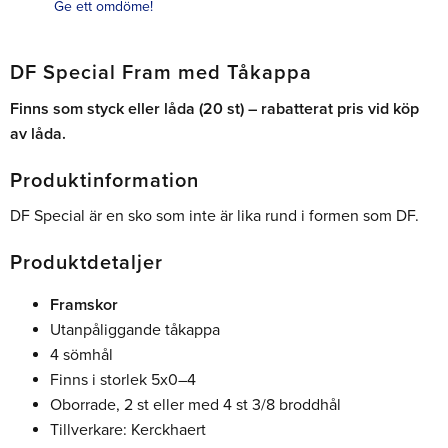
Ge ett omdöme!
DF Special Fram med Tåkappa
Finns som styck eller låda (20 st) – rabatterat pris vid köp
av låda.
Produktinformation
DF Special är en sko som inte är lika rund i formen som DF.
Produktdetaljer
Framskor
Utanpåliggande tåkappa
4 sömhål
Finns i storlek 5x0–4
Oborrade, 2 st eller med 4 st 3/8 broddhål
Tillverkare: Kerckhaert