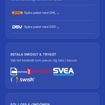
Spåra paket med DHL
Spåra paket med DSV
BETALA SMIDIGT & TRYGGT
Välj det betalsätt som passar dig bäst i kassan.
FÖLJ OSS & OMDÖMEN