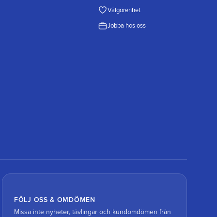
Välgörenhet
Jobba hos oss
FÖLJ OSS & OMDÖMEN
Missa inte nyheter, tävlingar och kundomdömen från