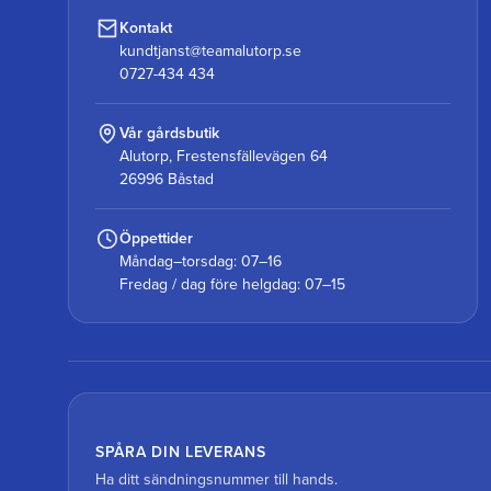
Kontakt
kundtjanst@teamalutorp.se
0727-434 434
Vår gårdsbutik
Alutorp, Frestensfällevägen 64
26996 Båstad
Öppettider
Måndag–torsdag: 07–16
Fredag / dag före helgdag: 07–15
SPÅRA DIN LEVERANS
Ha ditt sändningsnummer till hands.