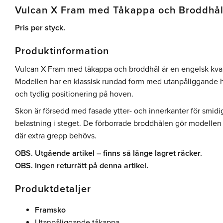
Vulcan X Fram med Tåkappa och Broddhå
Pris per styck.
Produktinformation
Vulcan X Fram med tåkappa och broddhål är en engelsk kvalite
Modellen har en klassisk rundad form med utanpåliggande h
och tydlig positionering på hoven.
Skon är försedd med fasade ytter- och innerkanter för smidi
belastning i steget. De förborrade broddhålen gör modellen 
där extra grepp behövs.
OBS. Utgående artikel – finns så länge lagret räcker.
OBS. Ingen returrätt på denna artikel.
Produktdetaljer
Framsko
Utanpåliggande tåkappa