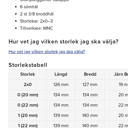
6 sömhål
2 st 3/8 broddhål
Storlekar: 2x0–3
Tillverkare: MNC
Hur vet jag vilken storlek jag ska välja?
Hur vet jag vilken storlek jag ska välja?
Storlekstabell
Storlek
Längd
Bredd
Järn B
2x0
126 mm
127 mm
19 
0 (20 mm)
134 mm
134 mm
20 
0 (22 mm)
134 mm
134 mm
22 
1 (20 mm)
139 mm
140 mm
20 
1 (22 mm)
139 mm
140 mm
22 