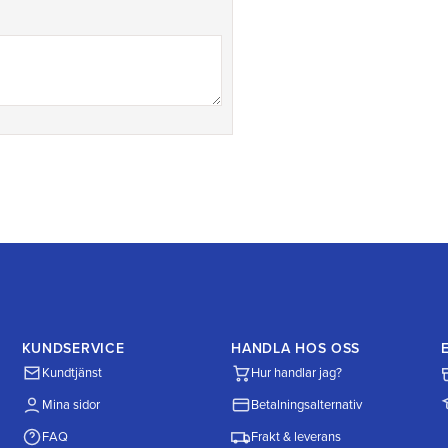
KUNDSERVICE
HANDLA HOS OSS
Kundtjänst
Hur handlar jag?
Mina sidor
Betalningsalternativ
FAQ
Frakt & leverans