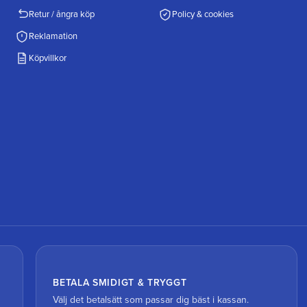
Retur / ångra köp
Policy & cookies
Reklamation
Köpvillkor
BETALA SMIDIGT & TRYGGT
Välj det betalsätt som passar dig bäst i kassan.