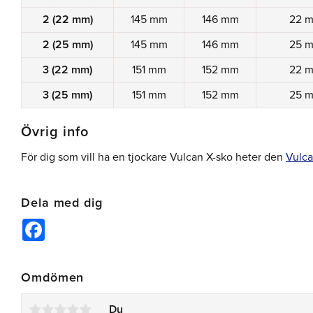
2 (22 mm)
145 mm
146 mm
22 
2 (25 mm)
145 mm
146 mm
25 
3 (22 mm)
151 mm
152 mm
22 
3 (25 mm)
151 mm
152 mm
25 
Övrig info
För dig som vill ha en tjockare Vulcan X-sko heter den
Vulca
Dela med dig
Facebook
Omdömen
Du