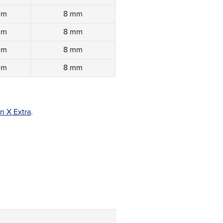
mm
8 mm
mm
8 mm
mm
8 mm
mm
8 mm
n X Extra
.