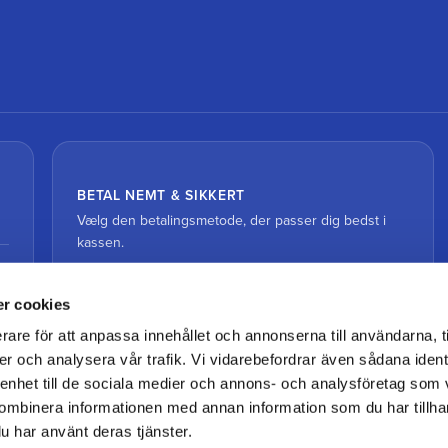
BETAL NEMT & SIKKERT
Vælg den betalingsmetode, der passer dig bedst i
kassen.
r cookies
rare för att anpassa innehållet och annonserna till användarna, t
er och analysera vår trafik. Vi vidarebefordrar även sådana ident
 enhet till de sociala medier och annons- och analysföretag som
ombinera informationen med annan information som du har tillhand
u har använt deras tjänster.