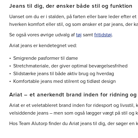
Jeans til dig, der ønsker både stil og funktion
Uanset om du er i stalden, på farten eller bare leder efter e
hverken komfort eller stil, og som ønsker et par jeans, der 
Se også vores øvrige udvalg af
tøj
samt
fritidstøj
.
Ariat jeans er kendetegnet ved:
Smigrende pasformer til dame
Stretchmateriale, der giver optimal bevægelsesfrihed
Slidstærke jeans til både aktiv brug og hverdag
Komfortable jeans med stilrent og tidløst design
Ariat – et anerkendt brand inden for ridning og l
Ariat er et veletableret brand inden for ridesport og livssti
velsiddende jeans – men som også lægger vægt på stil og kv
Hos Team Alutorp finder du Ariat jeans til dig, der søger en 