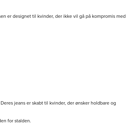
nsen er designet til kvinder, der ikke vil gå på kompromis med
 Deres jeans er skabt til kvinder, der ønsker holdbare og
den for stalden.