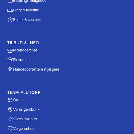
Betalingsmuligheder
Fragt & levering
Politik & cookies
TILBUD & INFO
Mængderabat
Elevrabat
Hundeopdrættere & jægere
TEAM ALUTORP
Om os
Vores gårdbutik
Vores mærker
Velgørenhed