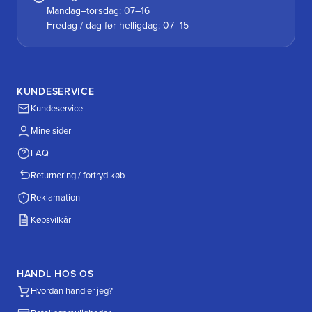
Mandag–torsdag: 07–16
Fredag / dag før helligdag: 07–15
KUNDESERVICE
Kundeservice
Mine sider
FAQ
Returnering / fortryd køb
Reklamation
Købsvilkår
HANDL HOS OS
Hvordan handler jeg?