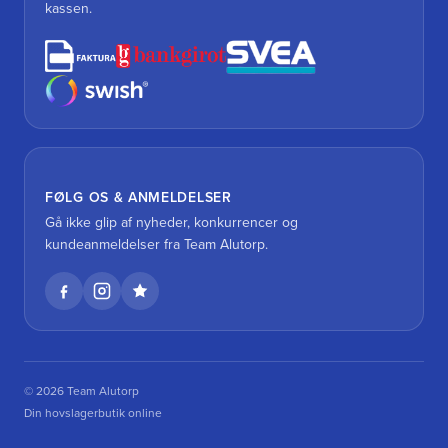
kassen.
FØLG OS & ANMELDELSER
Gå ikke glip af nyheder, konkurrencer og
kundeanmeldelser fra Team Alutorp.
© 2026 Team Alutorp
Din hovslagerbutik online