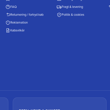
FAQ
Fragt & levering
Returnering / fortryd køb
Politik & cookies
Reklamation
Købsvilkår