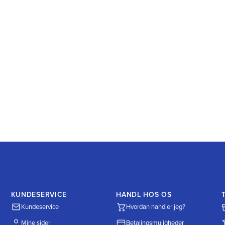
KUNDESERVICE
HANDL HOS OS
Kundeservice
Hvordan handler jeg?
Mine sider
Betalingsmuligheder