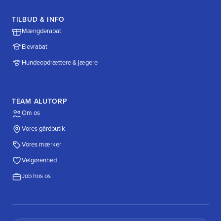
TILBUD & INFO
Mængderabat
Elevrabat
Hundeopdrættere & jægere
TEAM ALUTORP
Om os
Vores gårdbutik
Vores mærker
Velgørenhed
Job hos os