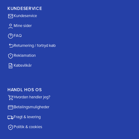
KUNDESERVICE
Kundeservice
Mine sider
FAQ
Returnering / fortryd køb
Reklamation
Købsvilkår
HANDL HOS OS
Hvordan handler jeg?
Betalingsmuligheder
Fragt & levering
Politik & cookies