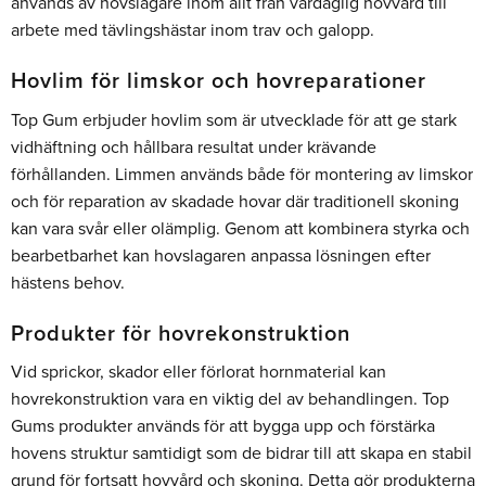
används av hovslagare inom allt från vardaglig hovvård till
arbete med tävlingshästar inom trav och galopp.
Hovlim för limskor och hovreparationer
Top Gum erbjuder hovlim som är utvecklade för att ge stark
vidhäftning och hållbara resultat under krävande
förhållanden. Limmen används både för montering av limskor
och för reparation av skadade hovar där traditionell skoning
kan vara svår eller olämplig. Genom att kombinera styrka och
bearbetbarhet kan hovslagaren anpassa lösningen efter
hästens behov.
Produkter för hovrekonstruktion
Vid sprickor, skador eller förlorat hornmaterial kan
hovrekonstruktion vara en viktig del av behandlingen. Top
Gums produkter används för att bygga upp och förstärka
hovens struktur samtidigt som de bidrar till att skapa en stabil
grund för fortsatt hovvård och skoning. Detta gör produkterna