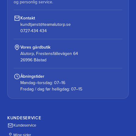
og personlig service.
Kontakt
kundtjanst@teamalutorp.se
0727-434 434
Vores gårdbutik
Alutorp, Frestensfällevägen 64
26996 Båstad
Åbningstider
Mandag–torsdag: 07–16
Fredag / dag før helligdag: 07–15
KUNDESERVICE
Kundeservice
Mine sider