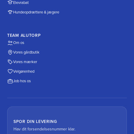
Elevrabat
Hundeopdrættere & jægere
TEAM ALUTORP
Om os
Vores gårdbutik
Vores mærker
Velgørenhed
Job hos os
SPOR DIN LEVERING
Hav dit forsendelsesnummer klar.