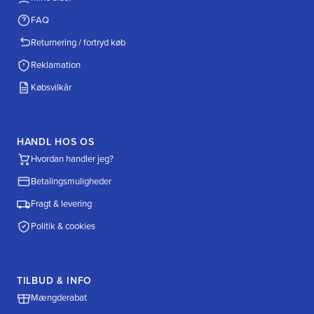
FAQ
Returnering / fortryd køb
Reklamation
Købsvilkår
HANDL HOS OS
Hvordan handler jeg?
Betalingsmuligheder
Fragt & levering
Politik & cookies
TILBUD & INFO
Mængderabat