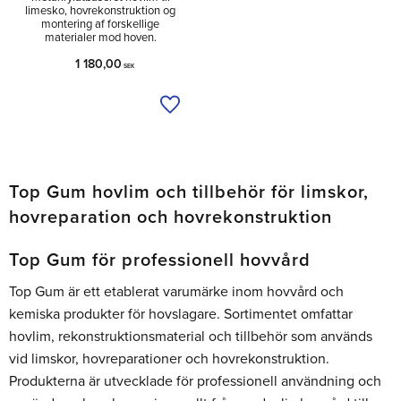
limesko, hovrekonstruktion og
montering af forskellige
materialer mod hoven.
1 180,00
SEK
Tilføj til ønskeliste
Top Gum hovlim och tillbehör för limskor,
hovreparation och hovrekonstruktion
Top Gum för professionell hovvård
Top Gum är ett etablerat varumärke inom hovvård och
kemiska produkter för hovslagare. Sortimentet omfattar
hovlim, rekonstruktionsmaterial och tillbehör som används
vid limskor, hovreparationer och hovrekonstruktion.
Produkterna är utvecklade för professionell användning och