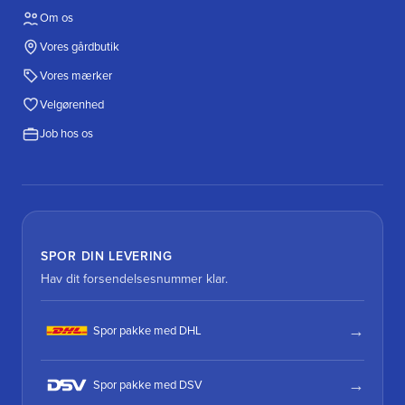
Om os
Vores gårdbutik
Vores mærker
Velgørenhed
Job hos os
SPOR DIN LEVERING
Hav dit forsendelsesnummer klar.
Spor pakke med DHL
Spor pakke med DSV