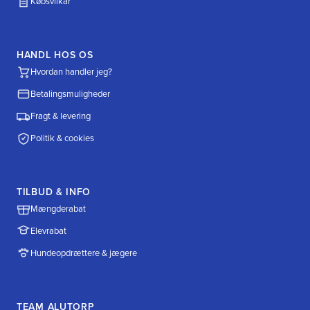
Købsvilkår
HANDL HOS OS
Hvordan handler jeg?
Betalingsmuligheder
Fragt & levering
Politik & cookies
TILBUD & INFO
Mængderabat
Elevrabat
Hundeopdrættere & jægere
TEAM ALUTORP