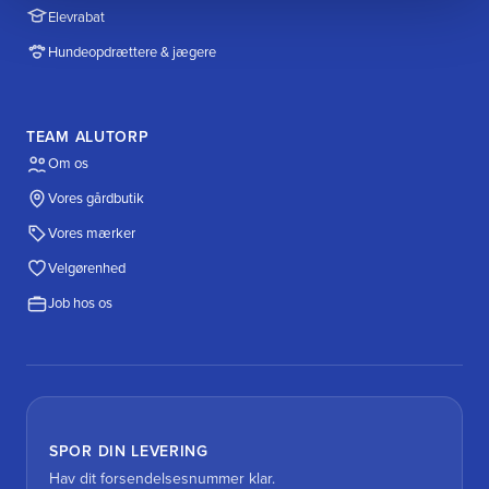
Elevrabat
Hundeopdrættere & jægere
TEAM ALUTORP
Om os
Vores gårdbutik
Vores mærker
Velgørenhed
Job hos os
SPOR DIN LEVERING
Hav dit forsendelsesnummer klar.