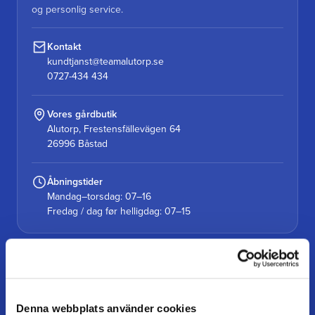
og personlig service.
Kontakt
kundtjanst@teamalutorp.se
0727-434 434
Vores gårdbutik
Alutorp, Frestensfällevägen 64
26996 Båstad
Åbningstider
Mandag–torsdag: 07–16
Fredag / dag før helligdag: 07–15
KUNDESERVICE
Kundeservice
Denna webbplats använder cookies