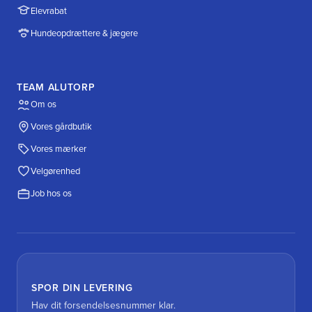
Elevrabat
Hundeopdrættere & jægere
TEAM ALUTORP
Om os
Vores gårdbutik
Vores mærker
Velgørenhed
Job hos os
SPOR DIN LEVERING
Hav dit forsendelsesnummer klar.