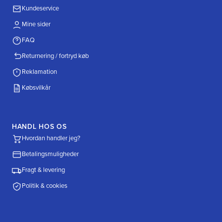
Kundeservice
Mine sider
FAQ
Returnering / fortryd køb
Reklamation
Købsvilkår
HANDL HOS OS
Hvordan handler jeg?
Betalingsmuligheder
Fragt & levering
Politik & cookies