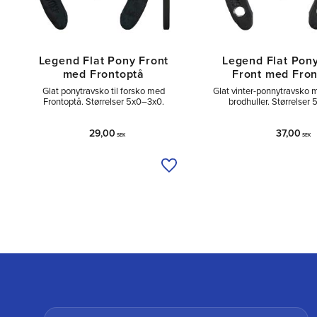
Legend Flat Pony Front
Legend Flat Pony
med Frontoptå
Front med Fron
Glat ponytravsko til forsko med
Glat vinter-ponnytravsko 
Frontoptå. Størrelser 5x0–3x0.
brodhuller. Størrelser
29,00
37,00
SEK
SEK
Tilføj til ønskeliste