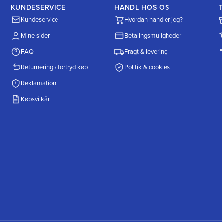
KUNDESERVICE
HANDL HOS OS
Kundeservice
Hvordan handler jeg?
Mine sider
Betalingsmuligheder
FAQ
Fragt & levering
Returnering / fortryd køb
Politik & cookies
Reklamation
Købsvilkår