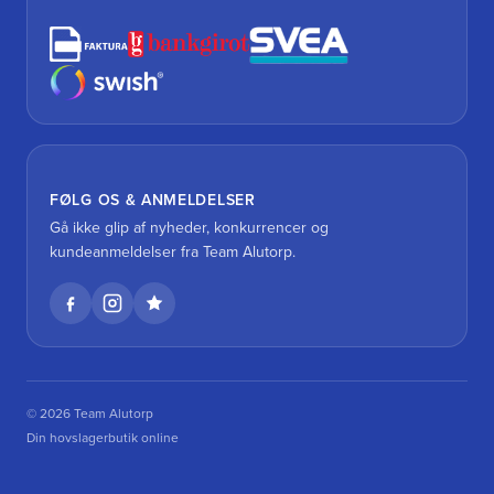
FØLG OS & ANMELDELSER
Gå ikke glip af nyheder, konkurrencer og
kundeanmeldelser fra Team Alutorp.
© 2026 Team Alutorp
Din hovslagerbutik online