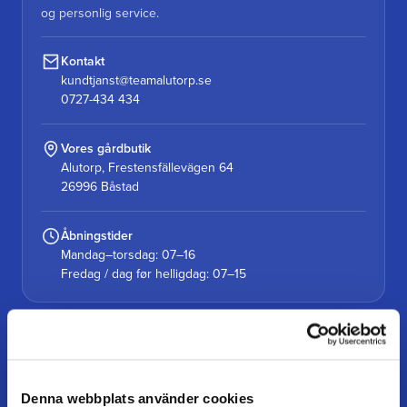
og personlig service.
Kontakt
kundtjanst@teamalutorp.se
0727-434 434
Vores gårdbutik
Alutorp, Frestensfällevägen 64
26996 Båstad
Åbningstider
Mandag–torsdag: 07–16
Fredag / dag før helligdag: 07–15
KUNDESERVICE
Kundeservice
Denna webbplats använder cookies