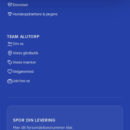
Elevrabat
Hundeopdrættere & jægere
TEAM ALUTORP
Om os
Vores gårdbutik
Vores mærker
Velgørenhed
Job hos os
SPOR DIN LEVERING
Hav dit forsendelsesnummer klar.