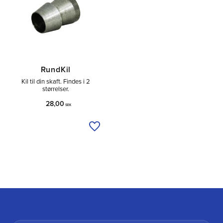
RundKil
Kil til din skaft. Findes i 2
størrelser.
28,00
SEK
Tilføj til ønskeliste