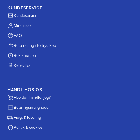
KUNDESERVICE
Kundeservice
Mine sider
FAQ
Returnering / fortryd køb
Reklamation
Købsvilkår
HANDL HOS OS
Hvordan handler jeg?
Betalingsmuligheder
Fragt & levering
Politik & cookies