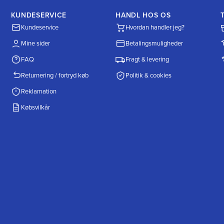
KUNDESERVICE
HANDL HOS OS
Kundeservice
Hvordan handler jeg?
Mine sider
Betalingsmuligheder
FAQ
Fragt & levering
Returnering / fortryd køb
Politik & cookies
Reklamation
Købsvilkår