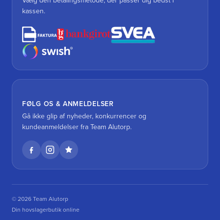
Vælg den betalingsmetode, der passer dig bedst i
kassen.
FØLG OS & ANMELDELSER
Gå ikke glip af nyheder, konkurrencer og
kundeanmeldelser fra Team Alutorp.
© 2026 Team Alutorp
Din hovslagerbutik online