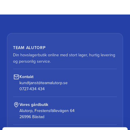
TEAM ALUTORP
Din hovslagerbutik online med stort lager, hurtig levering
og personlig service.
Kontakt
kundtjanst@teamalutorp.se
0727-434 434
Vores gårdbutik
Alutorp, Frestensfällevägen 64
26996 Båstad