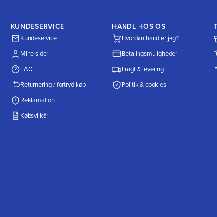
KUNDESERVICE
HANDL HOS OS
Kundeservice
Hvordan handler jeg?
Mine sider
Betalingsmuligheder
FAQ
Fragt & levering
Returnering / fortryd køb
Politik & cookies
Reklamation
Købsvilkår