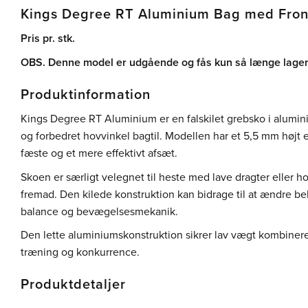
Kings Degree RT Aluminium Bag med Fron
Pris pr. stk.
OBS. Denne model er udgående og fås kun så længe lager
Produktinformation
Kings Degree RT Aluminium er en falskilet grebsko i aluminium
og forbedret hovvinkel bagtil. Modellen har et 5,5 mm højt e
fæste og et mere effektivt afsæt.
Skoen er særligt velegnet til heste med lave dragter eller ho
fremad. Den kilede konstruktion kan bidrage til at ændre b
balance og bevægelsesmekanik.
Den lette aluminiumskonstruktion sikrer lav vægt kombineret
træning og konkurrence.
Produktdetaljer