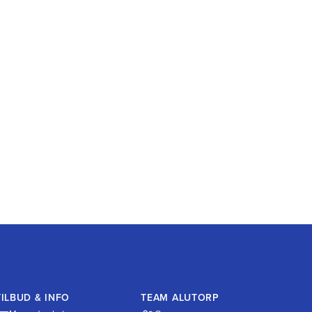
TILBUD & INFO
TEAM ALUTORP