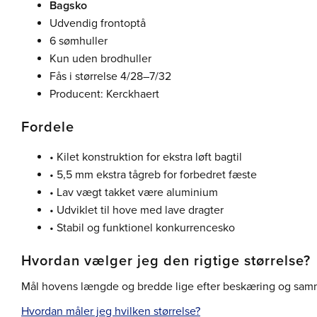
Bagsko
Udvendig frontoptå
6 sømhuller
Kun uden brodhuller
Fås i størrelse 4/28–7/32
Producent: Kerckhaert
Fordele
• Kilet konstruktion for ekstra løft bagtil
• 5,5 mm ekstra tågreb for forbedret fæste
• Lav vægt takket være aluminium
• Udviklet til hove med lave dragter
• Stabil og funktionel konkurrencesko
Hvordan vælger jeg den rigtige størrelse?
Mål hovens længde og bredde lige efter beskæring og sam
Hvordan måler jeg hvilken størrelse?