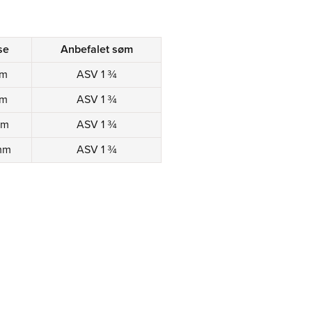
se
Anbefalet søm
mm
ASV 1 ¾
mm
ASV 1 ¾
mm
ASV 1 ¾
mm
ASV 1 ¾