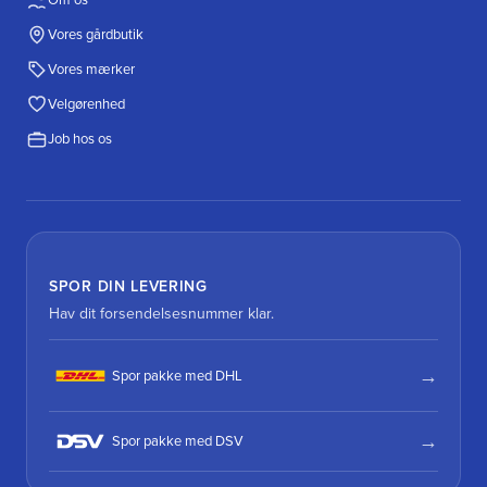
Vores gårdbutik
Vores mærker
Velgørenhed
Job hos os
SPOR DIN LEVERING
Hav dit forsendelsesnummer klar.
Spor pakke med DHL
Spor pakke med DSV