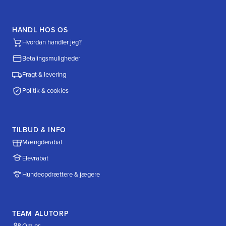
HANDL HOS OS
Hvordan handler jeg?
Betalingsmuligheder
Fragt & levering
Politik & cookies
TILBUD & INFO
Mængderabat
Elevrabat
Hundeopdrættere & jægere
TEAM ALUTORP
Om os