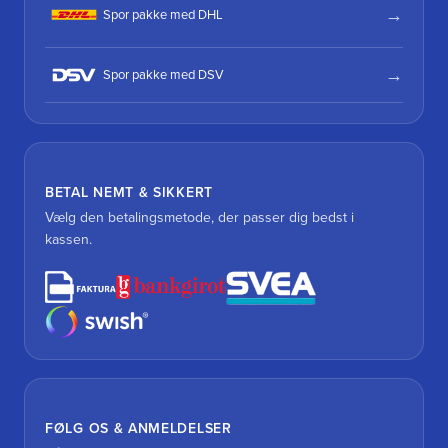
Spor pakke med DHL
Spor pakke med DSV
BETAL NEMT & SIKKERT
Vælg den betalingsmetode, der passer dig bedst i
kassen.
FØLG OS & ANMELDELSER