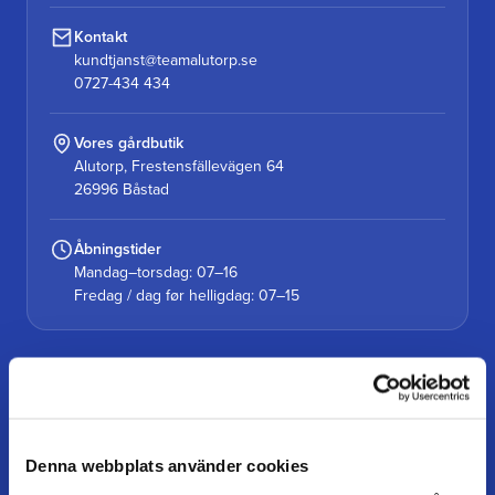
Kontakt
kundtjanst@teamalutorp.se
0727-434 434
Vores gårdbutik
Alutorp, Frestensfällevägen 64
26996 Båstad
Åbningstider
Mandag–torsdag: 07–16
Fredag / dag før helligdag: 07–15
KUNDESERVICE
Kundeservice
Mine sider
Denna webbplats använder cookies