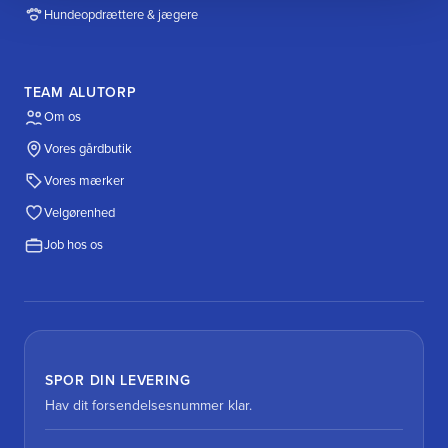
Hundeopdrættere & jægere
TEAM ALUTORP
Om os
Vores gårdbutik
Vores mærker
Velgørenhed
Job hos os
SPOR DIN LEVERING
Hav dit forsendelsesnummer klar.