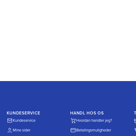
KUNDESERVICE
HANDL HOS OS
Kundeservice
Hvordan handler jeg?
Mine sider
Betalingsmuligheder