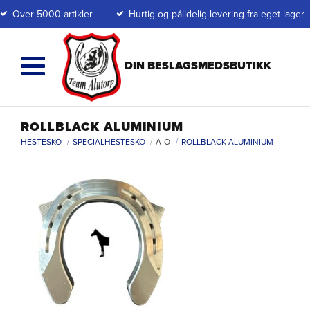
Over 5000 artikler
Hurtig og pålidelig levering fra eget lager
ROLLBLACK ALUMINIUM
HESTESKO
SPECIALHESTESKO
A-Ö
ROLLBLACK ALUMINIUM