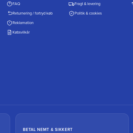
FAQ
Fragt & levering
Returnering / fortryd køb
Politik & cookies
Reklamation
Købsvilkår
BETAL NEMT & SIKKERT