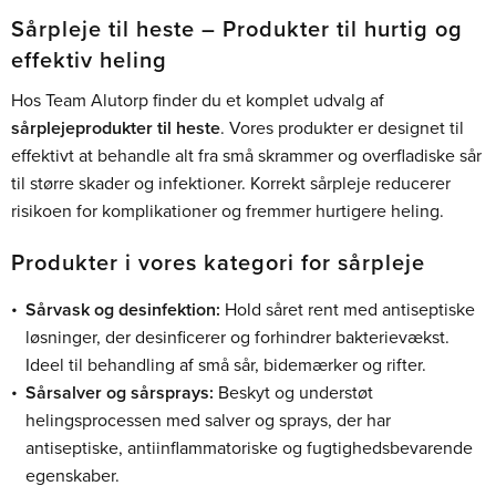
Sårpleje til heste – Produkter til hurtig og
effektiv heling
Hos Team Alutorp finder du et komplet udvalg af
sårplejeprodukter til heste
. Vores produkter er designet til
effektivt at behandle alt fra små skrammer og overfladiske sår
til større skader og infektioner. Korrekt sårpleje reducerer
risikoen for komplikationer og fremmer hurtigere heling.
Produkter i vores kategori for sårpleje
Sårvask og desinfektion:
Hold såret rent med antiseptiske
løsninger, der desinficerer og forhindrer bakterievækst.
Ideel til behandling af små sår, bidemærker og rifter.
Sårsalver og sårsprays:
Beskyt og understøt
helingsprocessen med salver og sprays, der har
antiseptiske, antiinflammatoriske og fugtighedsbevarende
egenskaber.