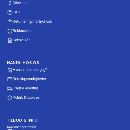
Mine sider
FAQ
Returnering / fortryd køb
Reklamation
Købsvilkår
HANDL HOS OS
Hvordan handler jeg?
Betalingsmuligheder
Fragt & levering
Politik & cookies
TILBUD & INFO
Mængderabat