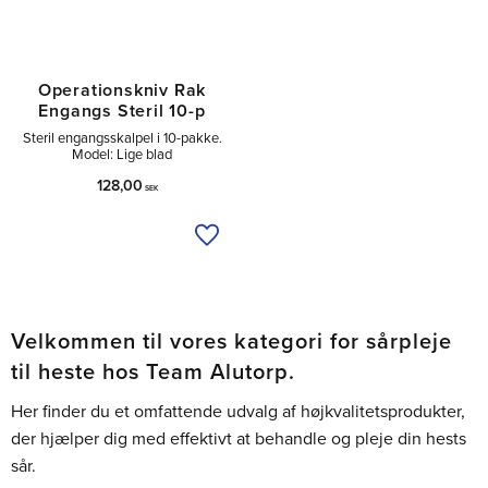
Operationskniv Rak
Engangs Steril 10-p
Steril engangsskalpel i 10-pakke.
Model: Lige blad
128,00
SEK
Tilføj til ønskeliste
Velkommen til vores kategori for sårpleje
til heste hos Team Alutorp.
Her finder du et omfattende udvalg af højkvalitetsprodukter,
der hjælper dig med effektivt at behandle og pleje din hests
sår.