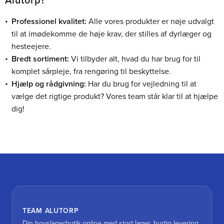
Alutorp?
Professionel kvalitet:
Alle vores produkter er nøje udvalgt
til at imødekomme de høje krav, der stilles af dyrlæger og
hesteejere.
Bredt sortiment:
Vi tilbyder alt, hvad du har brug for til
komplet sårpleje, fra rengøring til beskyttelse.
Hjælp og rådgivning:
Har du brug for vejledning til at
vælge det rigtige produkt? Vores team står klar til at hjælpe
dig!
TEAM ALUTORP
Din hovslagerbutik online med stort lager, hurtig levering