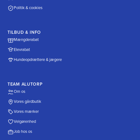
Politik & cookies
TILBUD & INFO
Mængderabat
Elevrabat
Hundeopdrættere & jægere
TEAM ALUTORP
Om os
Vores gårdbutik
Vores mærker
Velgørenhed
Job hos os