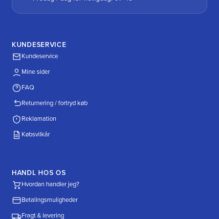
KUNDESERVICE
Kundeservice
Mine sider
FAQ
Returnering / fortryd køb
Reklamation
Købsvilkår
HANDL HOS OS
Hvordan handler jeg?
Betalingsmuligheder
Fragt & levering