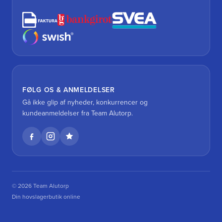
FØLG OS & ANMELDELSER
Gå ikke glip af nyheder, konkurrencer og
kundeanmeldelser fra Team Alutorp.
© 2026 Team Alutorp
Din hovslagerbutik online