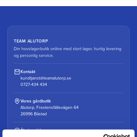
TEAM ALUTORP
Din hovslagerbutik online med stort lager, hurtig levering
og personlig service.
Kontakt
kundtjanst@teamalutorp.se
0727-434 434
Vores gårdbutik
Alutorp, Frestensfällevägen 64
26996 Båstad
Åbningstider
Mandag–torsdag: 07–16