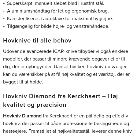
Superskarpt, manuelt slebet blad i rustfrit stål.
Aluminiumshåndtag for let og ergonomisk brug.
Kan steriliseres i autoklave for maksimal hygiejne.
Tilgængelig for både højre- og venstrehåndede.
Hovknive til alle behov
Udover de avancerede ICAR-knive tilbyder vi også enklere
modeller, der passer til mindre krævende opgaver eller til
dig, der er nybegynder. Uanset hvilken hovkniv du vælger,
kan du være sikker på at få høj kvalitet og et værktøj, der er
bygget til at holde.
Hovkniv Diamond fra Kerckhaert – Høj
kvalitet og præcision
Hovkniv Diamond
fra Kerckhaert er en pålidelig og effektiv
hovkniv, der passer til både professionelle beslagsmede og
hesteejere. Fremstillet af højkvalitetsstål, leverer denne kniv