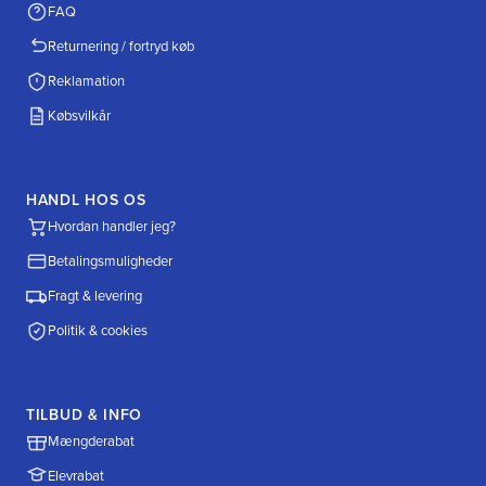
FAQ
Returnering / fortryd køb
Reklamation
Købsvilkår
HANDL HOS OS
Hvordan handler jeg?
Betalingsmuligheder
Fragt & levering
Politik & cookies
TILBUD & INFO
Mængderabat
Elevrabat