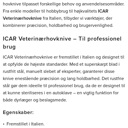
hovknive tilpasset forskellige behov og anvendelsesområder.
Fra enkle modeller til hobbybrug til højkvalitets
ICAR
Veterinærhovknive
fra Italien, tilbyder vi værktøjer, der
kombinerer præcision, holdbarhed og brugervenlighed.
ICAR Veterinærhovknive – Til professionel
brug
ICAR Veterinærhovknive er fremstillet i Italien og designet til
at opfylde de højeste standarder. Med et superskarpt blad i
rustfrit stål, manuelt slebet af eksperter, garanterer disse
knive enestående præcision og lang holdbarhed. Det rustfrie
stål gør dem ideelle til professionel brug, da de er designet til
at kunne steriliseres i en autoklave – en vigtig funktion for
både dyrlæger og beslagsmede.
Egenskaber:
Fremstillet i Italien.