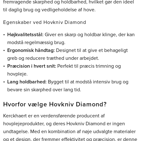
fremragende skarphed og holdbarhed, hvilket gør den ideel
til daglig brug og vedligeholdelse af hove.
Egenskaber ved Hovkniv Diamond
Højkvalitetsstål:
Giver en skarp og holdbar klinge, der kan
modstå regelmæssig brug.
Ergonomisk håndtag:
Designet til at give et behageligt
greb og reducere træthed under arbejdet.
Præcision i hvert snit:
Perfekt til præcis trimning og
hovpleje.
Lang holdbarhed:
Bygget til at modstå intensiv brug og
bevare sin skarphed over lang tid.
Hvorfor vælge Hovkniv Diamond?
Kerckhaert er en verdensførende producent af
hovplejeprodukter, og deres Hovkniv Diamond er ingen
undtagelse. Med en kombination af nøje udvalgte materialer
og et design, der fremmer effektivitet og præcision, er denne