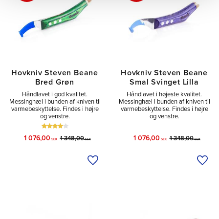
Hovkniv Steven Beane
Hovkniv Steven Beane
Bred Grøn
Smal Svinget Lilla
Håndlavet i god kvalitet.
Håndlavet i højeste kvalitet.
Messinghæl i bunden af kniven til
Messinghæl i bunden af kniven til
varmebeskyttelse. Findes i højre
varmebeskyttelse. Findes i højre
og venstre.
og venstre.
1 076,00
1 076,00
1 348,00
1 348,00
SEK
SEK
SEK
SEK
Tilføj til ønskeliste
Tilfø