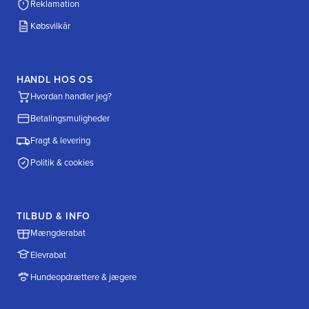
Reklamation
Købsvilkår
HANDL HOS OS
Hvordan handler jeg?
Betalingsmuligheder
Fragt & levering
Politik & cookies
TILBUD & INFO
Mængderabat
Elevrabat
Hundeopdrættere & jægere