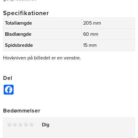
Specifikationer
Totallængde
205 mm
Bladlængde
60 mm
Spidsbredde
15 mm
Hovkniven på billedet er en venstre.
Del
Facebook
Bedømmelser
Dig