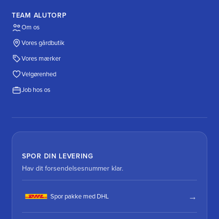
TEAM ALUTORP
Om os
Vores gårdbutik
Vores mærker
Velgørenhed
Job hos os
SPOR DIN LEVERING
Hav dit forsendelsesnummer klar.
Spor pakke med DHL