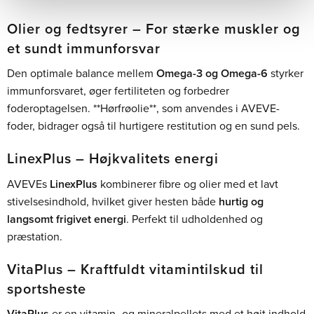
Olier og fedtsyrer – For stærke muskler og
et sundt immunforsvar
Den optimale balance mellem
Omega-3 og Omega-6
styrker
immunforsvaret, øger fertiliteten og forbedrer
foderoptagelsen. **Hørfrøolie**, som anvendes i AVEVE-
foder, bidrager også til hurtigere restitution og en sund pels.
LinexPlus – Højkvalitets energi
AVEVEs
LinexPlus
kombinerer fibre og olier med et lavt
stivelsesindhold, hvilket giver hesten både
hurtig og
langsomt frigivet energi
. Perfekt til udholdenhed og
præstation.
VitaPlus – Kraftfuldt vitamintilskud til
sportsheste