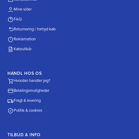
Mine sider
FAQ
Returnering / fortryd køb
Reklamation
Købsvilkår
HANDL HOS OS
Hvordan handler jeg?
Betalingsmuligheder
Fragt & levering
Politik & cookies
TILBUD & INFO