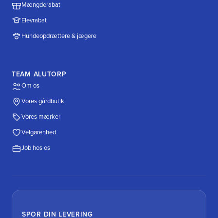
Mængderabat
Elevrabat
Hundeopdrættere & jægere
TEAM ALUTORP
Om os
Vores gårdbutik
Vores mærker
Velgørenhed
Job hos os
SPOR DIN LEVERING