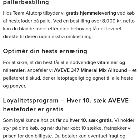
pallerbestilling
Hos Team Alutorp tilbyder vi
gratis hjemmelevering
ved køb
af hestefoder på palle. Ved en bestilling over 8.000 kr. netto
kan du blande foder efter dine behov og få det leveret
direkte til døren uden ekstra omkostning.
Optimér din hests ernæring
For at sikre, at din hest får alle nødvendige
vitaminer og
mineraler
, anbefaler vi
AVEVE 347 Mineral Mix Allround
– et
pelleteret tilskud, der er letoptageligt og egnet til alle heste
og ponyer.
Loyalitetsprogram – Hver 10. sæk AVEVE-
hestefoder er gratis
Som loyal kunde hos os får du
hver 10. sæk gratis
. Vi holder
styr på dine køb, og når du har købt 10 sække, fratrækker vi
prisen for den billigste. Du betaler kun eventuel fragt og