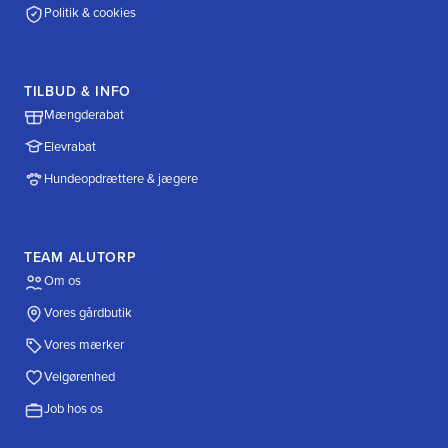
Politik & cookies
TILBUD & INFO
Mængderabat
Elevrabat
Hundeopdrættere & jægere
TEAM ALUTORP
Om os
Vores gårdbutik
Vores mærker
Velgørenhed
Job hos os