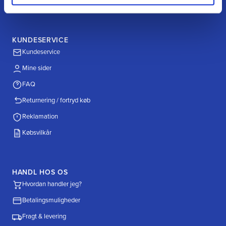
KUNDESERVICE
Kundeservice
Mine sider
FAQ
Returnering / fortryd køb
Reklamation
Købsvilkår
HANDL HOS OS
Hvordan handler jeg?
Betalingsmuligheder
Fragt & levering