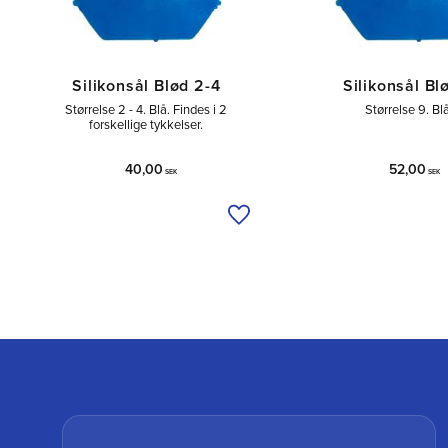
Silikonsål Blød 2-4
Silikonsål Bl
Størrelse 2 - 4. Blå. Findes i 2
Størrelse 9. Bl
forskellige tykkelser.
40,00
52,00
SEK
SEK
Tilføj til ønskeliste