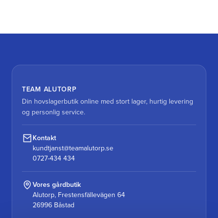
TEAM ALUTORP
Din hovslagerbutik online med stort lager, hurtig levering
og personlig service.
Kontakt
kundtjanst@teamalutorp.se
0727-434 434
Vores gårdbutik
Alutorp, Frestensfällevägen 64
26996 Båstad