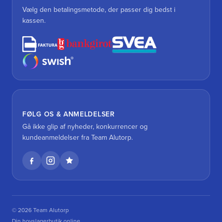
Vælg den betalingsmetode, der passer dig bedst i
kassen.
FØLG OS & ANMELDELSER
Gå ikke glip af nyheder, konkurrencer og
kundeanmeldelser fra Team Alutorp.
© 2026 Team Alutorp
Din hovslagerbutik online