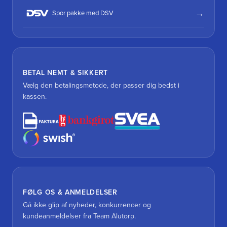
Spor pakke med DSV
BETAL NEMT & SIKKERT
Vælg den betalingsmetode, der passer dig bedst i
kassen.
FØLG OS & ANMELDELSER
Gå ikke glip af nyheder, konkurrencer og
kundeanmeldelser fra Team Alutorp.