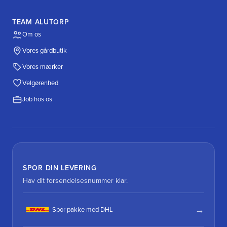
TEAM ALUTORP
Om os
Vores gårdbutik
Vores mærker
Velgørenhed
Job hos os
SPOR DIN LEVERING
Hav dit forsendelsesnummer klar.
Spor pakke med DHL