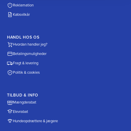
Reklamation
Købsvilkår
HANDL HOS OS
Hvordan handler jeg?
Betalingsmuligheder
Fragt & levering
Politik & cookies
TILBUD & INFO
Mængderabat
Elevrabat
Hundeopdrættere & jægere