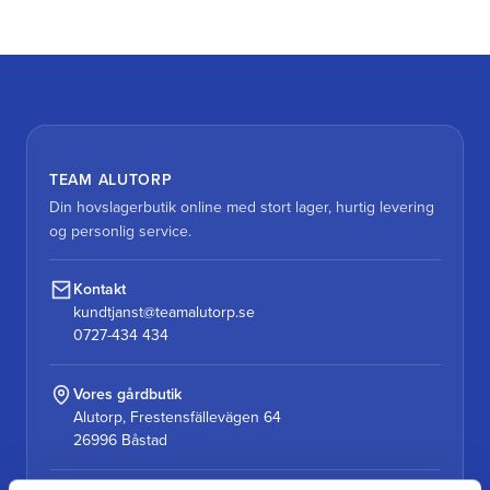
TEAM ALUTORP
Din hovslagerbutik online med stort lager, hurtig levering
og personlig service.
Kontakt
kundtjanst@teamalutorp.se
0727-434 434
Vores gårdbutik
Alutorp, Frestensfällevägen 64
26996 Båstad