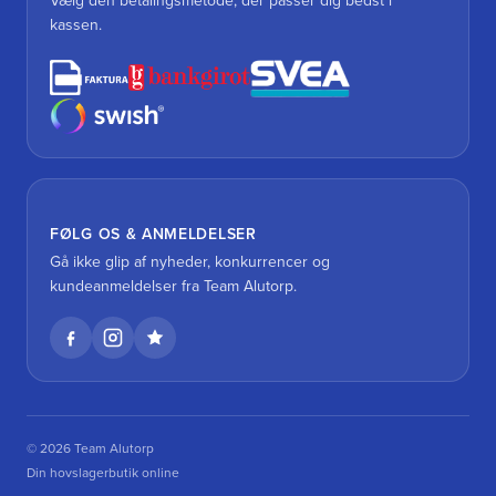
Vælg den betalingsmetode, der passer dig bedst i
kassen.
FØLG OS & ANMELDELSER
Gå ikke glip af nyheder, konkurrencer og
kundeanmeldelser fra Team Alutorp.
© 2026 Team Alutorp
Din hovslagerbutik online