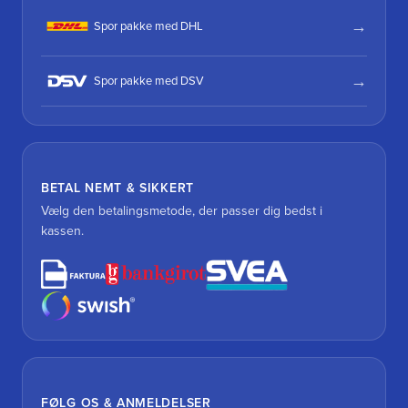
Spor pakke med DHL
Spor pakke med DSV
BETAL NEMT & SIKKERT
Vælg den betalingsmetode, der passer dig bedst i
kassen.
FØLG OS & ANMELDELSER