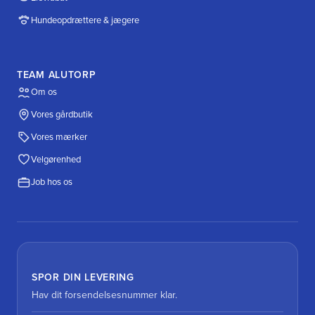
Hundeopdrættere & jægere
TEAM ALUTORP
Om os
Vores gårdbutik
Vores mærker
Velgørenhed
Job hos os
SPOR DIN LEVERING
Hav dit forsendelsesnummer klar.