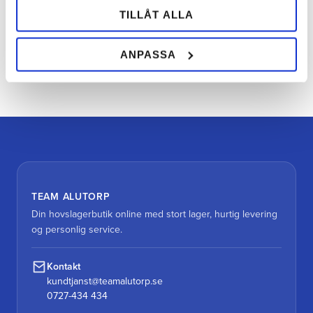
TILLÅT ALLA
ANPASSA
Bliv den første, der giver en bedømmelse.
TEAM ALUTORP
Din hovslagerbutik online med stort lager, hurtig levering
og personlig service.
Kontakt
kundtjanst@teamalutorp.se
0727-434 434