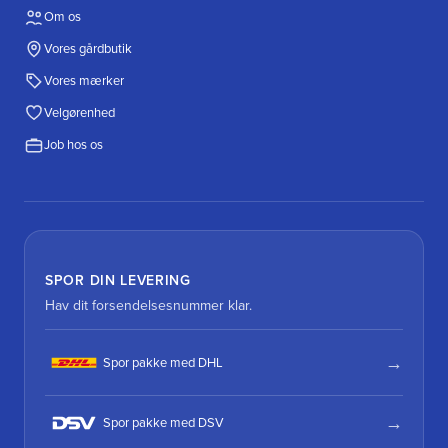
Om os
Vores gårdbutik
Vores mærker
Velgørenhed
Job hos os
SPOR DIN LEVERING
Hav dit forsendelsesnummer klar.
Spor pakke med DHL
Spor pakke med DSV