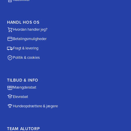
HANDL HOS OS
Hvordan handler jeg?
Betalingsmuligheder
Fragt & levering
Politik & cookies
TILBUD & INFO
Mængderabat
Elevrabat
Hundeopdrættere & jægere
TEAM ALUTORP