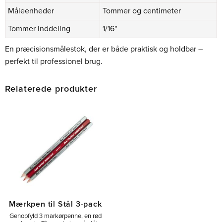
Måleenheder
Tommer og centimeter
Tommer inddeling
1/16"
En præcisionsmålestok, der er både praktisk og holdbar –
perfekt til professionel brug.
Relaterede produkter
Mærkpen til Stål 3-pack
Genopfyld 3 markørpenne, en rød