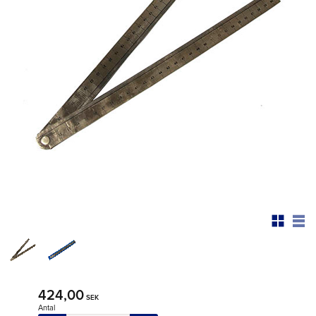
424,00
SEK
Antal