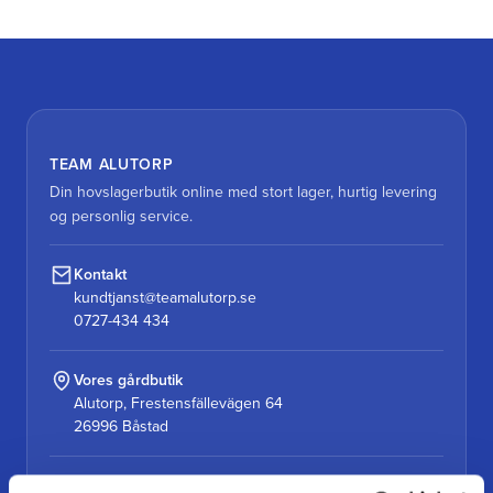
TEAM ALUTORP
Din hovslagerbutik online med stort lager, hurtig levering
og personlig service.
Kontakt
kundtjanst@teamalutorp.se
0727-434 434
Vores gårdbutik
Alutorp, Frestensfällevägen 64
26996 Båstad
Åbningstider