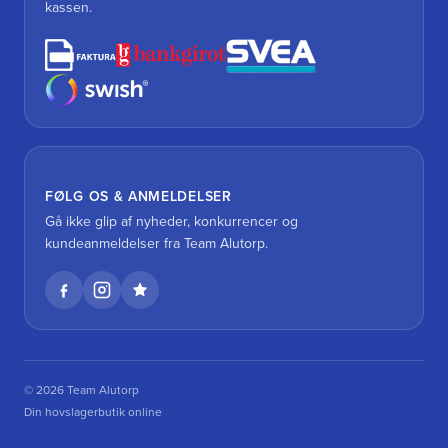
kassen.
FØLG OS & ANMELDELSER
Gå ikke glip af nyheder, konkurrencer og
kundeanmeldelser fra Team Alutorp.
© 2026 Team Alutorp
Din hovslagerbutik online