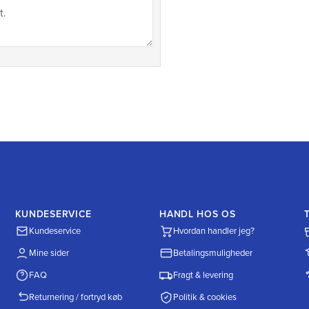
KUNDESERVICE
HANDL HOS OS
Kundeservice
Hvordan handler jeg?
Mine sider
Betalingsmuligheder
FAQ
Fragt & levering
Returnering / fortryd køb
Politik & cookies