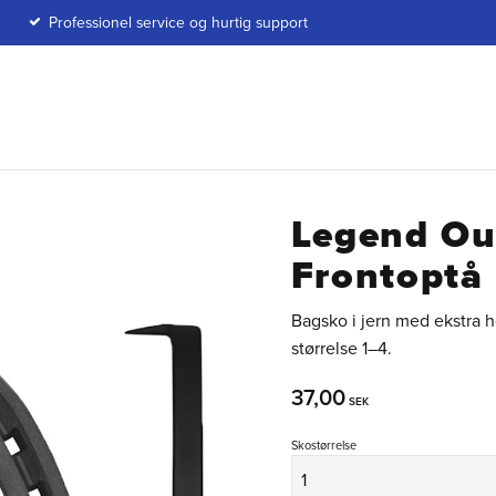
Professionel service og hurtig support
Legend Ou
Frontoptå
Bagsko i jern med ekstra h
størrelse 1–4.
37,00
SEK
Skostørrelse