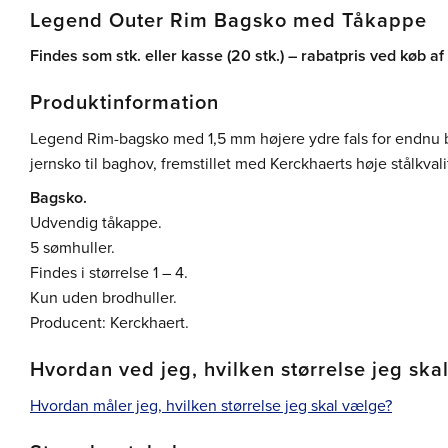
Legend Outer Rim Bagsko med Tåkappe
Findes som stk. eller kasse (20 stk.) – rabatpris ved køb af
Produktinformation
Legend Rim-bagsko med 1,5 mm højere ydre fals for endnu be
jernsko til baghov, fremstillet med Kerckhaerts høje stålkvali
Bagsko.
Udvendig tåkappe.
5 sømhuller.
Findes i størrelse 1 – 4.
Kun uden brodhuller.
Producent: Kerckhaert.
Hvordan ved jeg, hvilken størrelse jeg ska
Hvordan måler jeg, hvilken størrelse jeg skal vælge?