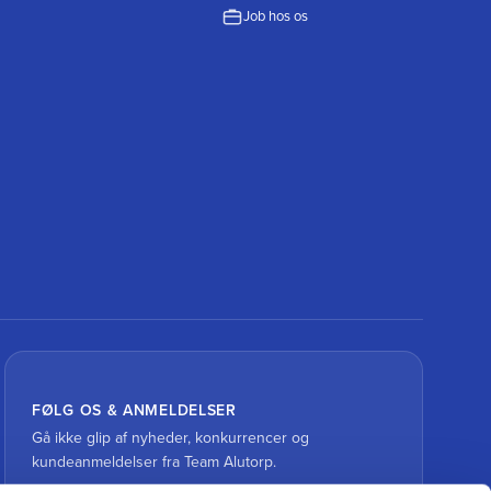
Job hos os
FØLG OS & ANMELDELSER
Gå ikke glip af nyheder, konkurrencer og
kundeanmeldelser fra Team Alutorp.