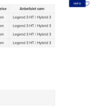
INFO
Tilføj til øn
else
Anbefalet søm
 mm
Legend 3 HT / Hybrid 3
 mm
Legend 3 HT / Hybrid 3
 mm
Legend 3 HT / Hybrid 3
 mm
Legend 3 HT / Hybrid 3