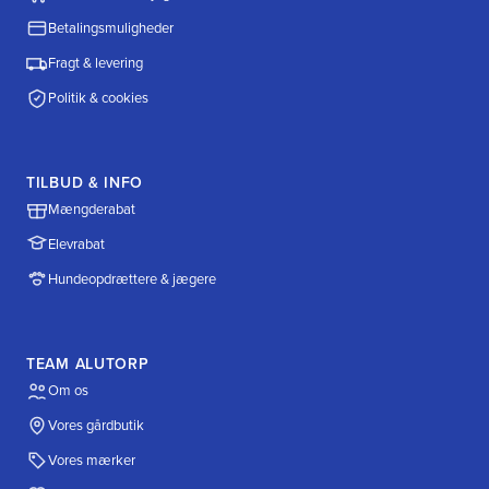
Betalingsmuligheder
Fragt & levering
Politik & cookies
TILBUD & INFO
Mængderabat
Elevrabat
Hundeopdrættere & jægere
TEAM ALUTORP
Om os
Vores gårdbutik
Vores mærker