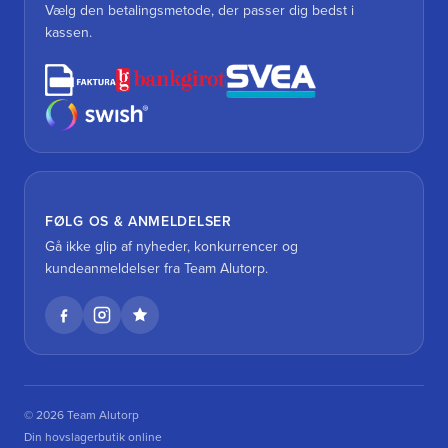
Vælg den betalingsmetode, der passer dig bedst i
kassen.
FØLG OS & ANMELDELSER
Gå ikke glip af nyheder, konkurrencer og
kundeanmeldelser fra Team Alutorp.
© 2026 Team Alutorp
Din hovslagerbutik online