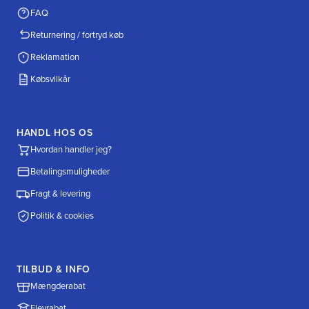
FAQ
Returnering / fortryd køb
Reklamation
Købsvilkår
HANDL HOS OS
Hvordan handler jeg?
Betalingsmuligheder
Fragt & levering
Politik & cookies
TILBUD & INFO
Mængderabat
Elevrabat