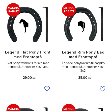
Tå
8
Sido
3
MÄNGD-
MÄNGD-
RABATT
RABATT
Utan
2
Legend Flat Pony Front
Legend Rim Pony Bag
med Frontoptå
med Frontoptå
Glat ponytravsko til forsko med
Falsede ponytravsko til bagsko
Frontoptå. Størrelser 5x0–3x0.
med Frontoptå. Størrelser 5x0–
3x0.
29,00
35,00
SEK
SEK
Tilføj til ønskeliste
Tilfø
MÄNGD-
MÄNGD-