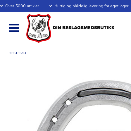
Over 5000 artikler
Hurtig og pålidelig levering fra eget lager
HESTESKO