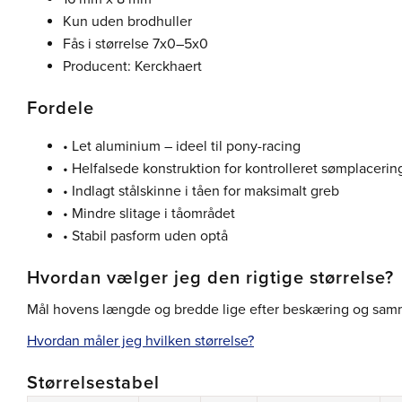
Kun uden brodhuller
Fås i størrelse 7x0–5x0
Producent: Kerckhaert
Fordele
• Let aluminium – ideel til pony-racing
• Helfalsede konstruktion for kontrolleret sømplacerin
• Indlagt stålskinne i tåen for maksimalt greb
• Mindre slitage i tåområdet
• Stabil pasform uden optå
Hvordan vælger jeg den rigtige størrelse?
Mål hovens længde og bredde lige efter beskæring og sam
Hvordan måler jeg hvilken størrelse?
Størrelsestabel