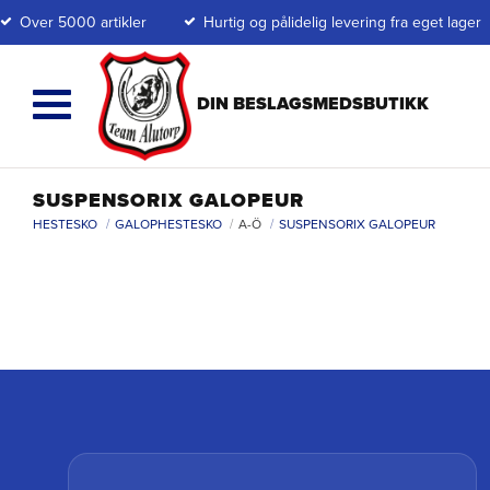
Over 5000 artikler
Hurtig og pålidelig levering fra eget lager
SUSPENSORIX GALOPEUR
HESTESKO
GALOPHESTESKO
A-Ö
SUSPENSORIX GALOPEUR