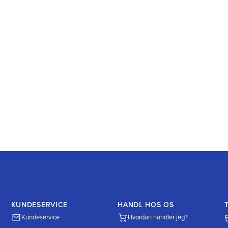
KUNDESERVICE
HANDL HOS OS
Kundeservice
Hvordan handler jeg?