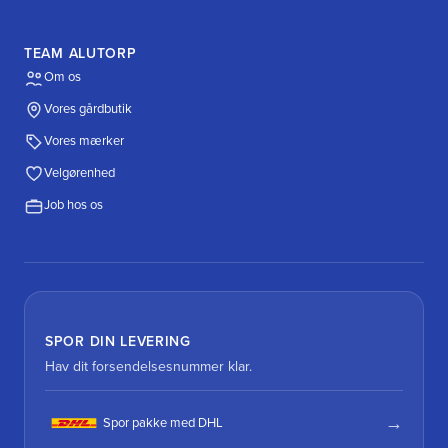
TEAM ALUTORP
Om os
Vores gårdbutik
Vores mærker
Velgørenhed
Job hos os
SPOR DIN LEVERING
Hav dit forsendelsesnummer klar.
Spor pakke med DHL