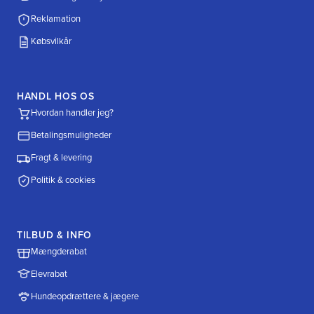
Reklamation
Købsvilkår
HANDL HOS OS
Hvordan handler jeg?
Betalingsmuligheder
Fragt & levering
Politik & cookies
TILBUD & INFO
Mængderabat
Elevrabat
Hundeopdrættere & jægere